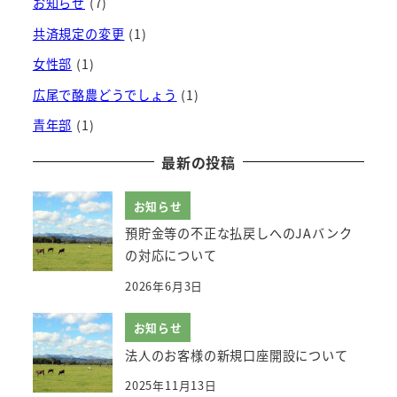
お知らせ
(7)
共済規定の変更
(1)
女性部
(1)
広尾で酪農どうでしょう
(1)
青年部
(1)
最新の投稿
お知らせ
預貯金等の不正な払戻しへのJAバンク
の対応について
2026年6月3日
お知らせ
法人のお客様の新規口座開設について
2025年11月13日