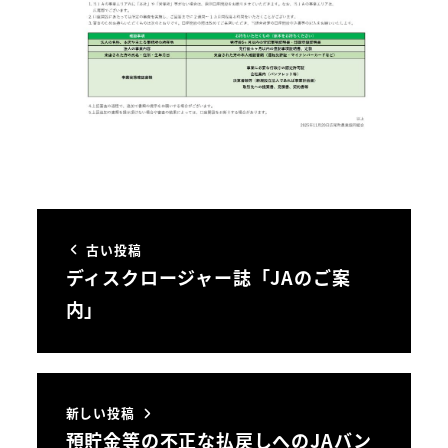
古い投稿
ディスクロージャー誌「JAのご案
内」
新しい投稿
預貯金等の不正な払戻しへのJAバン