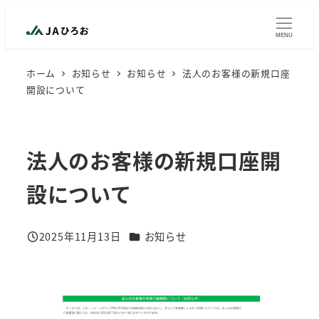
メ
イ
MENU
ン
ホーム
お知らせ
お知らせ
法人のお客様の新規口座
コ
開設について
ン
テ
ン
法人のお客様の新規口座開
ツ
へ
設について
移
動
カテゴリー
2025年11月13日
お知らせ
投稿日