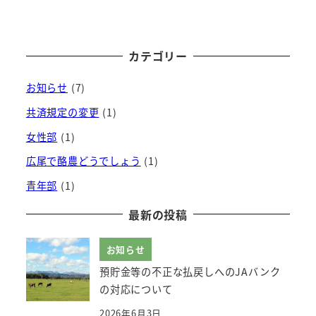
カテゴリー
お知らせ
(7)
共済規定の変更
(1)
女性部
(1)
広尾で酪農どうでしょう
(1)
青年部
(1)
最新の投稿
お知らせ
預貯金等の不正な払戻しへのJAバンク
の対応について
2026年6月3日