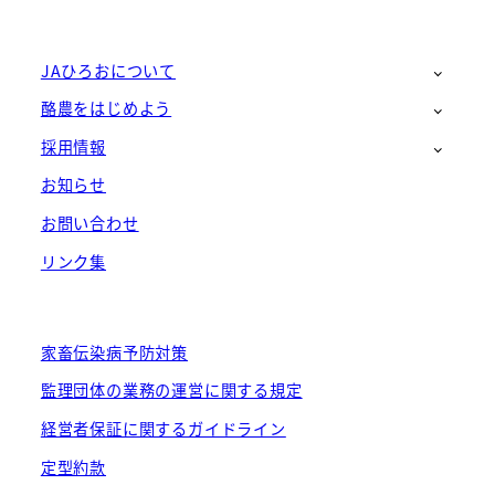
JAひろおについて
酪農をはじめよう
採用情報
お知らせ
お問い合わせ
リンク集
家畜伝染病予防対策
監理団体の業務の運営に関する規定
経営者保証に関するガイドライン
定型約款