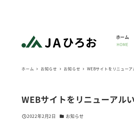
メ
イ
ン
コ
ホーム
ン
HOME
テ
ン
ツ
ホーム
お知らせ
お知らせ
WEBサイトをリニュー
へ
移
動
WEBサイトをリニューアル
カテゴリー
2022年2月2日
お知らせ
投稿日