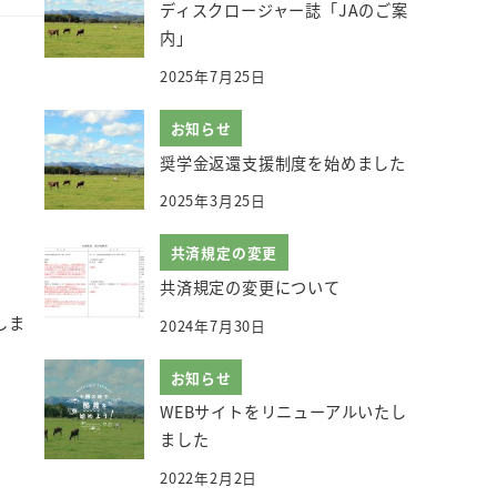
ディスクロージャー誌「JAのご案
内」
2025年7月25日
お知らせ
奨学金返還支援制度を始めました
2025年3月25日
共済規定の変更
共済規定の変更について
しま
2024年7月30日
お知らせ
WEBサイトをリニューアルいたし
ました
2022年2月2日