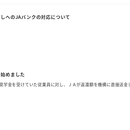
しへのJAバンクの対応について
を始めました
奨学金を受けていた従業員に対し、ＪＡが返還額を機構に直接送金