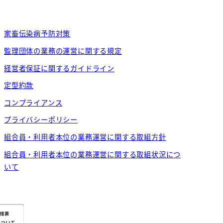
家畜伝染病予防対策
監理団体の業務の運営に関する規定
経営者保証に関するガイドライン
定型約款
コンプライアンス
プライバシーポリシー
組合員・利用者本位の業務運営に関する取組方針
組合員・利用者本位の業務運営に関する取組状況につ
いて