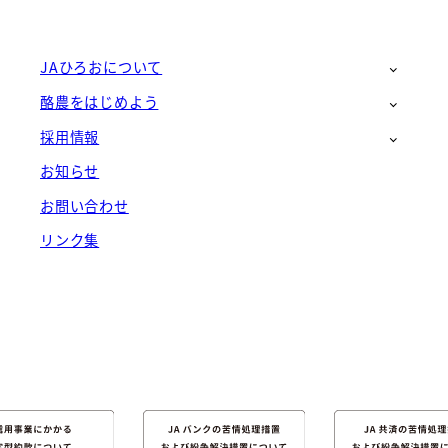
JAひろおについて
酪農をはじめよう
採用情報
お知らせ
お問い合わせ
リンク集