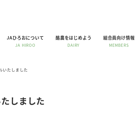
JAひろおについて
酪農をはじめよう
組合員向け情報
JA HIROO
DAIRY
MEMBERS
アルいたしました
いたしました