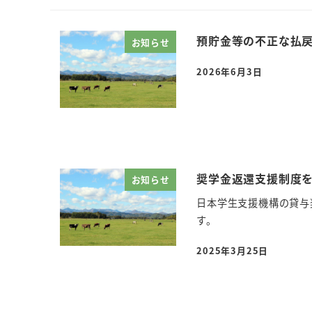
預貯金等の不正な払戻
お知らせ
2026年6月3日
投稿日
奨学金返還支援制度
お知らせ
日本学生支援機構の貸与
す。
2025年3月25日
投稿日