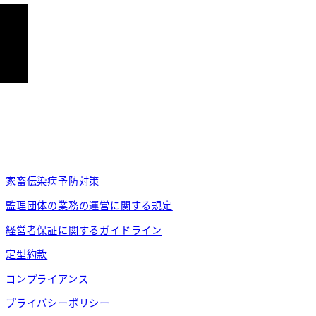
家畜伝染病予防対策
監理団体の業務の運営に関する規定
経営者保証に関するガイドライン
定型約款
コンプライアンス
プライバシーポリシー