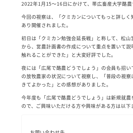
2022年1月15～16日にかけて、帯広畜産大学
今回の視察は、「クミカンについてもっと詳しく
あり開催されました。
初日は「クミカン勉強会延長戦」と称して、松山
から、営農計画書の作成について重点を置いて説
触れることができた」と大変好評でした。
夜には「広尾で酪農どうでしょう」の会員も招い
の放牧農家の状況について視察し、「普段の視察
きてよかった」との感想がありました。
今年度も「広尾で酪農どうでしょう」は新規就農
ので、ご興味いただける方や興味がある方は以下
お問い合わせ先