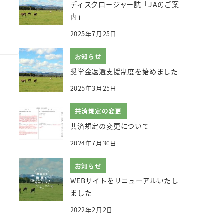
ディスクロージャー誌「JAのご案
内」
2025年7月25日
お知らせ
奨学金返還支援制度を始めました
2025年3月25日
共済規定の変更
共済規定の変更について
2024年7月30日
お知らせ
WEBサイトをリニューアルいたし
ました
2022年2月2日