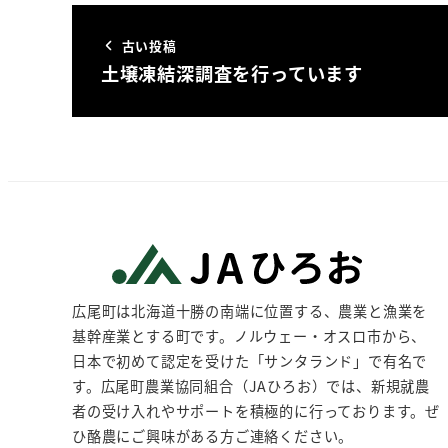
古い投稿
土壌凍結深調査を行っています
広尾町は北海道十勝の南端に位置する、農業と漁業を
基幹産業とする町です。ノルウェー・オスロ市から、
日本で初めて認定を受けた「サンタランド」で有名で
す。広尾町農業協同組合（JAひろお）では、新規就農
者の受け入れやサポートを積極的に行っております。ぜ
ひ酪農にご興味がある方ご連絡ください。