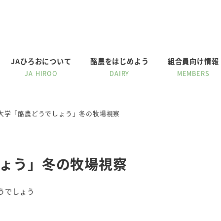
JAひろおについて
酪農をはじめよう
組合員向け情報
JA HIROO
DAIRY
MEMBERS
大学「酪農どうでしょう」冬の牧場視察
ょう」冬の牧場視察
うでしょう